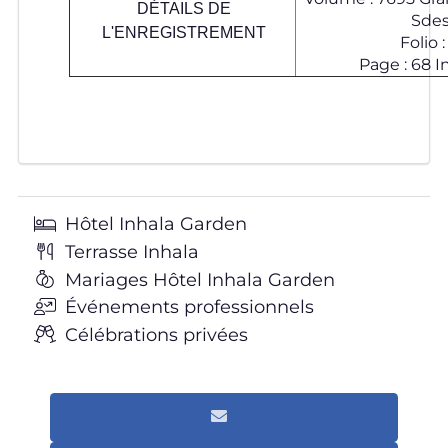
DÉTAILS DE
Sdes
L'ENREGISTREMENT
Folio :
Page : 68 In
Hôtel Inhala Garden
Terrasse Inhala
Mariages Hôtel Inhala Garden
Événements professionnels
Célébrations privées