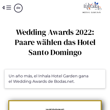
Skip
de
to
main
content
Wedding Awards 2022:
Paare wählen das Hotel
Santo Domingo
Un año más, el Inhala Hotel Garden gana
el Wedding Awards de Bodas.net.