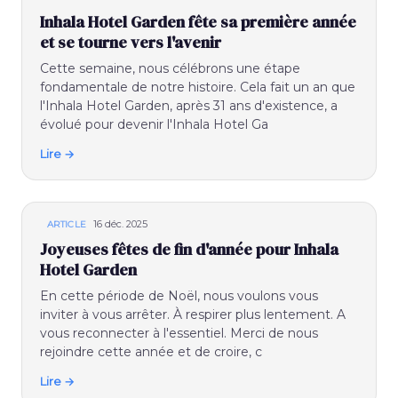
Inhala Hotel Garden fête sa première année
et se tourne vers l'avenir
Cette semaine, nous célébrons une étape
fondamentale de notre histoire. Cela fait un an que
l'Inhala Hotel Garden, après 31 ans d'existence, a
évolué pour devenir l'Inhala Hotel Ga
Lire →
16 déc. 2025
ARTICLE
Joyeuses fêtes de fin d'année pour Inhala
Hotel Garden
En cette période de Noël, nous voulons vous
inviter à vous arrêter. À respirer plus lentement. A
vous reconnecter à l'essentiel. Merci de nous
rejoindre cette année et de croire, c
Lire →