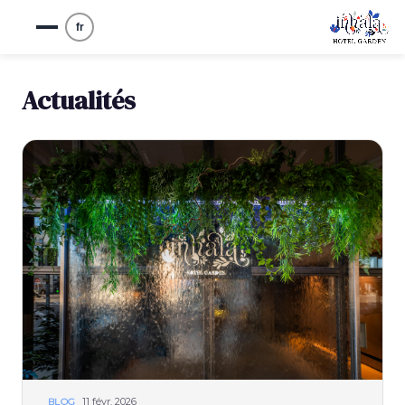
fr
Actualités
11 févr. 2026
BLOG