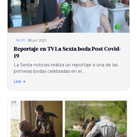
08 juil. 2020
BLOG
Reportaje en TV La Sexta boda Post Covid-
19
La Sexta noticias realiza un reportaje a una de las
primeras bodas celebradas en el ...
Lire →