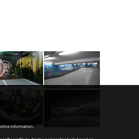
sitive information.