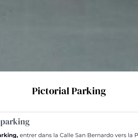
Pictorial Parking
 parking
rking,
entrer dans la Calle San Bernardo vers la 