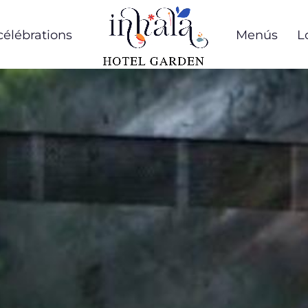
célébrations
Menús
L