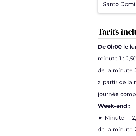
Santo Domin
Tarifs inc
De 0h00 le lun
minute 1 : 2,50
de la minute 2
a partir de la
journée compl
Week-end :
► Minute 1 : 2
de la minute 2