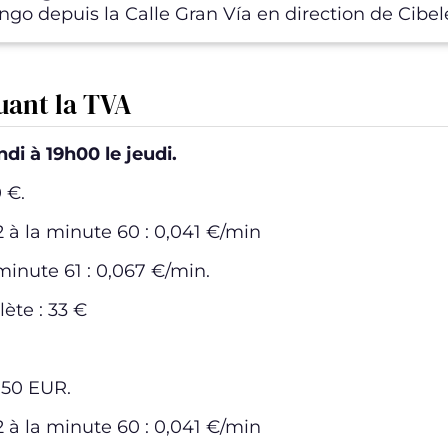
go depuis la Calle Gran Vía en direction de Cibel
luant la TVA
di à 19h00 le jeudi.
 €.
 à la minute 60 : 0,041 €/min
 minute 61 : 0,067 €/min.
ète : 33 €
,50 EUR.
 à la minute 60 : 0,041 €/min